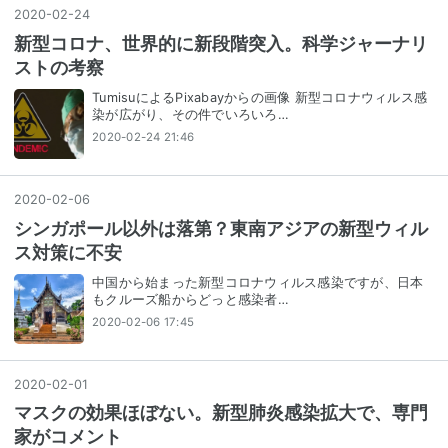
2020
-
02
-
24
新型コロナ、世界的に新段階突入。科学ジャーナリ
ストの考察
TumisuによるPixabayからの画像 新型コロナウィルス感
染が広がり、その件でいろいろ…
2020-02-24 21:46
2020
-
02
-
06
シンガポール以外は落第？東南アジアの新型ウィル
ス対策に不安
中国から始まった新型コロナウィルス感染ですが、日本
もクルーズ船からどっと感染者…
2020-02-06 17:45
2020
-
02
-
01
マスクの効果ほぼない。新型肺炎感染拡大で、専門
家がコメント